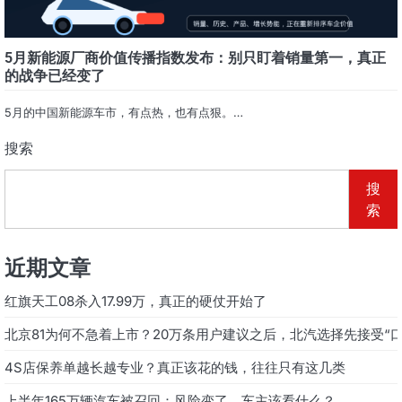
5月新能源厂商价值传播指数发布：别只盯着销量第一，真正
的战争已经变了
5月的中国新能源车市，有点热，也有点狠。…
搜索
搜
索
近期文章
红旗天工08杀入17.99万，真正的硬仗开始了
北京81为何不急着上市？20万条用户建议之后，北汽选择先接受“口
4S店保养单越长越专业？真正该花的钱，往往只有这几类
上半年165万辆汽车被召回：风险变了，车主该看什么？