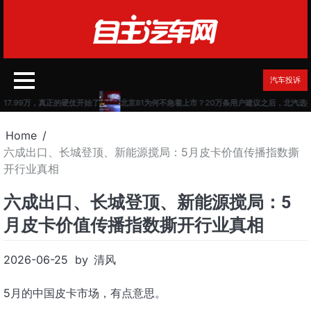
Skip
to
content
汽车投诉
7.99万，真正的硬仗开始了
北京81为何不急着上市？20万条用户建议之后，北汽选择先
Home
六成出口、长城登顶、新能源搅局：5月皮卡价值传播指数撕
开行业真相
六成出口、长城登顶、新能源搅局：5
月皮卡价值传播指数撕开行业真相
2026-06-25
by
清风
5月的中国皮卡市场，有点意思。