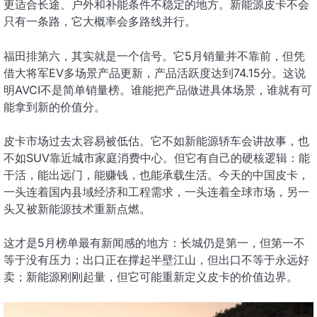
更适合长途、户外和补能条件不稳定的地方。新能源皮卡不会
只有一条路，它大概率会多路线并行。
福田排第六，其实就是一个信号。它5月销量并不靠前，但凭
借大将军EV多场景产品更新，产品活跃度达到74.15分。这说
明AVCI不是简单销量榜。谁能把产品做进具体场景，谁就有可
能拿到新的价值分。
皮卡市场过去太容易被低估。它不如新能源轿车会讲故事，也
不如SUV靠近城市家庭消费中心。但它有自己的硬核逻辑：能
干活，能出远门，能赚钱，也能承载生活。今天的中国皮卡，
一头连着国内县域经济和工程需求，一头连着全球市场，另一
头又被新能源技术重新点燃。
这才是5月榜单最有新闻感的地方：长城仍是第一，但第一不
等于没有压力；出口正在撑起半壁江山，但出口不等于永远好
卖；新能源刚刚起量，但它可能重新定义皮卡的价值边界。