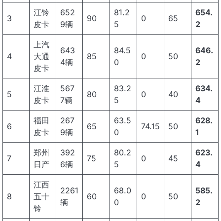
江铃
652
81.2
654.
3
90
0
65
皮卡
9辆
5
2
上汽
643
84.5
646.
4
大通
85
0
50
4辆
0
2
皮卡
江淮
567
83.2
634.
5
80
0
40
皮卡
7辆
5
4
福田
267
63.5
628.
6
65
74.15
50
皮卡
9辆
0
1
郑州
392
80.2
623.
7
75
0
45
日产
6辆
5
4
江西
2261
68.0
585.
8
五十
60
0
50
辆
0
2
铃