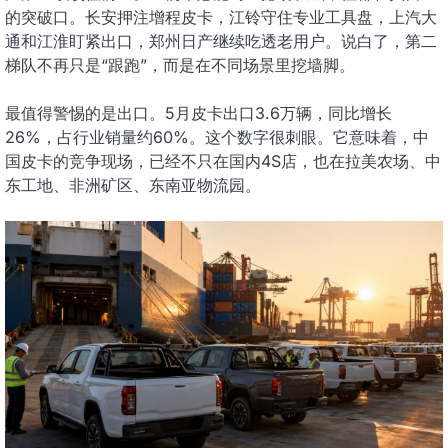
的突破口。长安押注增程皮卡，江铃守住专业工具盘，上汽大
通和江淮盯紧出口，郑州日产继续吃透老用户。说白了，第二
梯队不再只是“跟跑”，而是在不同场景里挖墙脚。
最值得警惕的是出口。5月皮卡出口3.6万辆，同比增长
26%，占行业销量约60%。这个数字很刺眼。它意味着，中
国皮卡的竞争现场，已经不只在国内4S店，也在拉美农场、中
东工地、非洲矿区、东南亚物流园。