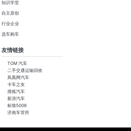
知识学堂
自主原创
行业企业
选车购车
友情链接
TOM 汽车
二手交通运输回收
凤凰网汽车
卡车之友
搜狐汽车
新浪汽车
标致5008
济南车管所