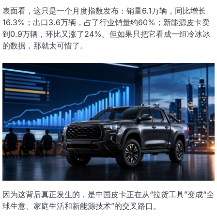
表面看，这只是一个月度指数发布：销量6.1万辆，同比增长
16.3%；出口3.6万辆，占了行业销量约60%；新能源皮卡卖
到0.9万辆，环比又涨了24%。但如果只把它看成一组冷冰冰
的数据，那就太可惜了。
因为这背后真正发生的，是中国皮卡正在从“拉货工具”变成“全
球生意、家庭生活和新能源技术”的交叉路口。