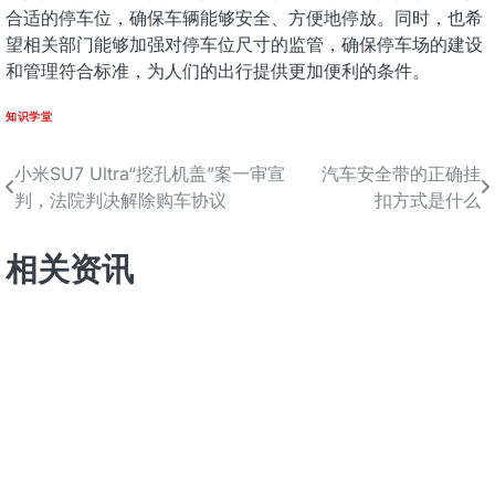
合适的停车位，确保车辆能够安全、方便地停放。同时，也希
望相关部门能够加强对停车位尺寸的监管，确保停车场的建设
和管理符合标准，为人们的出行提供更加便利的条件。
知识学堂
小米SU7 Ultra“挖孔机盖”案一审宣
汽车安全带的正确挂
文
判，法院判决解除购车协议
扣方式是什么
章
导
相关资讯
航