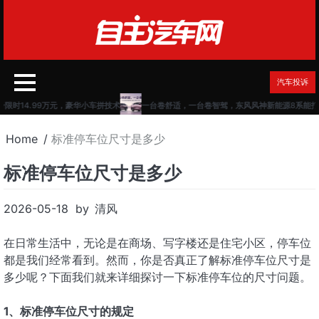
Skip
to
content
汽车投诉
号限时14.99万元，豪华小车拼技术
一台卷舒适，一台卷智驾，东风风神新能源8系能打
Home
标准停车位尺寸是多少
标准停车位尺寸是多少
2026-05-18
by
清风
在日常生活中，无论是在商场、写字楼还是住宅小区，停车位
都是我们经常看到。然而，你是否真正了解标准停车位尺寸是
多少呢？下面我们就来详细探讨一下标准停车位的尺寸问题。
1、标准停车位尺寸的规定