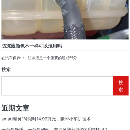
防冻液颜色不一样可以混用吗
在汽车保养中，防冻液是一个重要的组成部分…
搜索
搜
索
近期文章
smart精灵1号限时14.99万元，豪华小车拼技术
一台卷舒适，一台卷智驾，东风风神新能源8系能打吗？