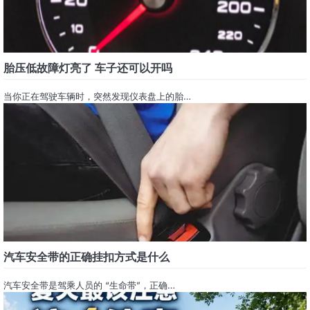
胎压低故障灯亮了 车子还可以开吗
当你正在驾驶车辆时，突然发现仪表盘上的胎…
汽车安全带的正确挂扣方式是什么
汽车安全带是驾乘人员的 “生命带”，正确…