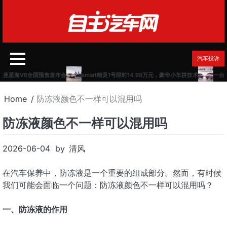
Skip
to
content
汽车投诉
座星海V6全国预售发布会
smart精灵1号限时14.99万元，豪华小车拼技术
一台卷
Home
防冻液颜色不一样可以混用吗
防冻液颜色不一样可以混用吗
2026-06-04
by
清风
在汽车保养中，防冻液是一个重要的组成部分。然而，有时候
我们可能会面临一个问题：防冻液颜色不一样可以混用吗？
一、防冻液的作用