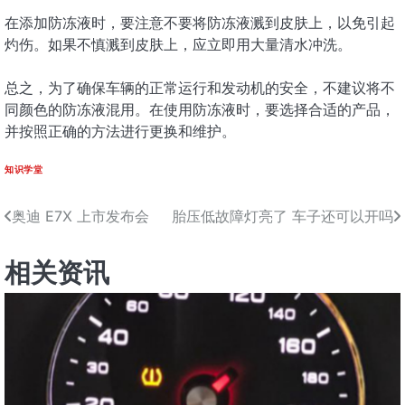
在添加防冻液时，要注意不要将防冻液溅到皮肤上，以免引起
灼伤。如果不慎溅到皮肤上，应立即用大量清水冲洗。
总之，为了确保车辆的正常运行和发动机的安全，不建议将不
同颜色的防冻液混用。在使用防冻液时，要选择合适的产品，
并按照正确的方法进行更换和维护。
知识学堂
奥迪 E7X 上市发布会
胎压低故障灯亮了 车子还可以开吗
文
章
相关资讯
导
航