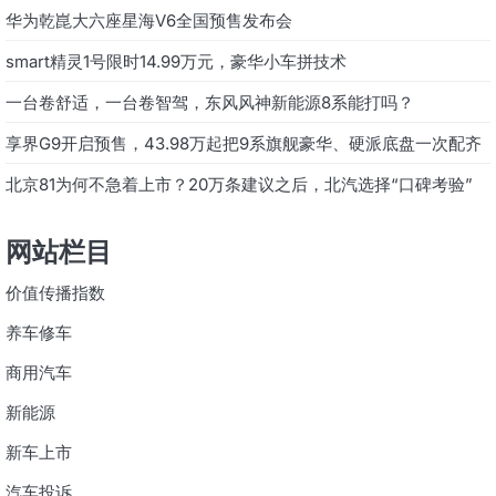
华为乾崑大六座星海V6全国预售发布会
smart精灵1号限时14.99万元，豪华小车拼技术
一台卷舒适，一台卷智驾，东风风神新能源8系能打吗？
享界G9开启预售，43.98万起把9系旗舰豪华、硬派底盘一次配齐
北京81为何不急着上市？20万条建议之后，北汽选择“口碑考验”
网站栏目
价值传播指数
养车修车
商用汽车
新能源
新车上市
汽车投诉