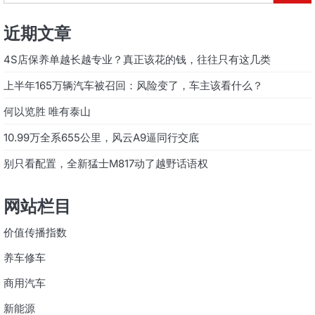
近期文章
4S店保养单越长越专业？真正该花的钱，往往只有这几类
上半年165万辆汽车被召回：风险变了，车主该看什么？
何以览胜 唯有泰山
10.99万全系655公里，风云A9逼同行交底
别只看配置，全新猛士M817动了越野话语权
网站栏目
价值传播指数
养车修车
商用汽车
新能源