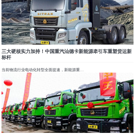
三大硬核实力加持！中国重汽汕德卡新能源牵引车重塑货运新
标杆
当前物流行业电动化转型全面提速，新能源重…