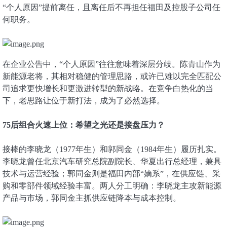
“个人原因”提前离任，且离任后不再担任福田及控股子公司任
何职务。
在企业公告中，“个人原因”往往意味着深层分歧。陈青山作为
新能源老将，其相对稳健的管理思路，或许已难以完全匹配公
司追求更快增长和更激进转型的新战略。在竞争白热化的当
下，老思路让位于新打法，成为了必然选择。
75后组合火速上位：希望之光还是接盘压力？
接棒的李晓龙（1977年生）和郭同金（1984年生）履历扎实。
李晓龙曾任北京汽车研究总院副院长、华夏出行总经理，兼具
技术与运营经验；郭同金则是福田内部“嫡系”，在供应链、采
购和零部件领域经验丰富。两人分工明确：李晓龙主攻新能源
产品与市场，郭同金主抓供应链降本与成本控制。