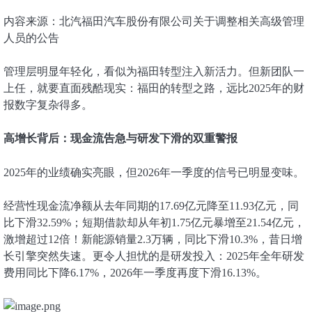
内容来源：北汽福田汽车股份有限公司关于调整相关高级管理
人员的公告
管理层明显年轻化，看似为福田转型注入新活力。但新团队一
上任，就要直面残酷现实：福田的转型之路，远比2025年的财
报数字复杂得多。
高增长背后：现金流告急与研发下滑的双重警报
2025年的业绩确实亮眼，但2026年一季度的信号已明显变味。
经营性现金流净额从去年同期的17.69亿元降至11.93亿元，同
比下滑32.59%；短期借款却从年初1.75亿元暴增至21.54亿元，
激增超过12倍！新能源销量2.3万辆，同比下滑10.3%，昔日增
长引擎突然失速。更令人担忧的是研发投入：2025年全年研发
费用同比下降6.17%，2026年一季度再度下滑16.13%。