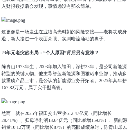
入财报数据后会发现，事情远没有那么简单。
这更像是一场发生在业绩高光时刻的风险交接——老将功成身
退，新人接过一个表面亮眼、实则暗流涌动的盘子。
23年元老突然出局：“个人原因”背后另有意味？
陈青山1973年生，2003年加入福田，深耕23年，是公司新能源
转型的关键人物。他主导智蓝新能源和图雅诺事业部，推动多
款重磅产品上市，是公认的新能源业务开拓者。2025年其年薪
167.82万元，属于实干型高管。
然而，就在2025年福田交出营收612.47亿元（同比增长
28.41%）、归母净利润13.64亿元（同比暴增1593%）、新能源
销量10.12万辆（同比增长87%）的亮眼成绩单时，陈青山却以