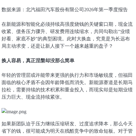
数据来源：北汽福田汽车股份有限公司2026年第一季度报告
在新能源和智能化必须持续高强度烧钱的关键窗口期，现金流
收紧、债务压力骤升、研发费用连续缩水，共同勾勒出“业绩
好看、家底不妙”的典型困境。此时大换血，究竟是为长远布
局主动求变，还是让新人接下一个越来越重的盘子？
换人容易，真正涅槃却没那么简单
年轻的管理层或许能带来更强的执行力和市场敏锐度，但福田
面临的核心矛盾不会因年龄降低而消失。新能源赛道是长期马
拉松，需要持续的技术积累和重金投入，而现实却是短期业绩
压力巨大、现金流持续紧张。
如果新团队迫于压力继续压缩研发、过度追求降本，那么今天
省下的钱，很可能成为明天在残酷竞争中的致命短板。对于管