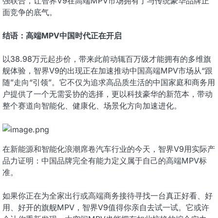
强联合，让智界V9在高端MPV市场拥有了与传统豪华品牌正
面竞争的底气。
结语：高端MPV中国时代正在开启
以38.98万元起步价，带来此前动辄百万级才能拥有的多维旗
舰体验，智界V9的出现正在加速推动中国高端MPV市场从“跟
随”走向“引领”。它不仅为追求高品质生活的中国家庭和商务用
户提供了一个无需妥协的选择，更以科技豪华的新范本，带动
整个赛道向智能化、健康化、场景化方向加速进化。
在新能源和智能化浪潮席卷汽车行业的今天，智界V9用实际产
品力证明：中国品牌完全有能力定义属于自己的高端MPV标
准。
如果你正在为全家出行或高端商务接待寻找一台真正好看、好
用、好开的旗舰MPV，智界V9值得你亲自去试一试。它或许