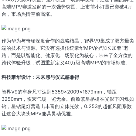
高端MPV赛道发起的一次强势突围。上市前小订量已突破4万
台，市场热情空前高涨。
作为华为与奇瑞深度合作的战略结晶，智界V9集成了双方最尖
端的技术与资源。它没有选择传统豪华MPV的“加长加奢”老
路，而是以智能化、健康化、场景化为核心，带来了全方位的
跨代体验升级，试图重新定义40万级高端MPV的市场标准。
科技豪华设计：未来感与仪式感兼得
智界V9的车身尺寸达到5359×2009×1879mm，轴距
3250mm，恢宏气场一览无余。前脸繁星格栅在光影下闪烁如
钻，星钻尾灯营造出丰富的立体光效，0.253的超低风阻系数
让这台大块头MPV兼具灵动优雅。