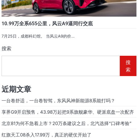
10.99万全系655公里，风云A9逼同行交底
7月25日，成都科幻馆。 当风云A9的价…
搜索
搜
索
近期文章
一台卷舒适，一台卷智驾，东风风神新能源8系能打吗？
享界G9开启预售，43.98万起把9系旗舰豪华、硬派底盘一次配齐
北京81为何不急着上市？20万条建议之后，北汽选择“口碑考验”
红旗天工08杀入17.99万，真正的硬仗开始了